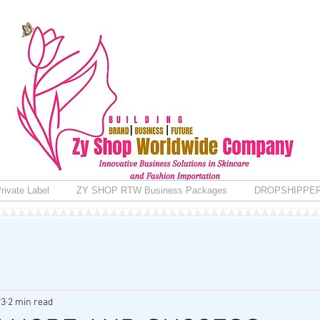
rivate Label
ZY SHOP RTW Business Packages
DROPSHIPPE
23
2 min read