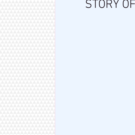
STORY O