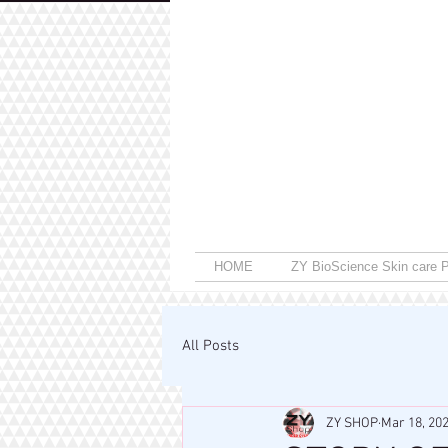
HOME
ZY BioScience Skin care P
All Posts
ZY SHOP
Mar 18, 20