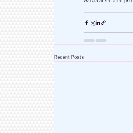
Garcia at sa lahat po
Recent Posts