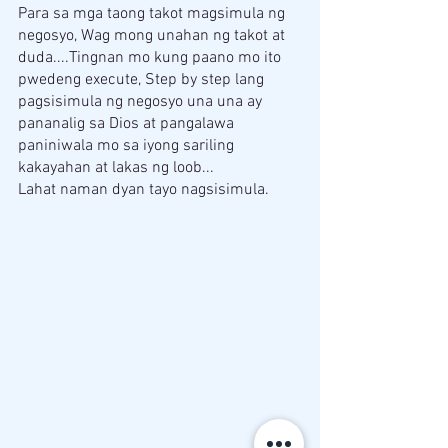
Para sa mga taong takot magsimula ng 
negosyo, Wag mong unahan ng takot at 
duda....Tingnan mo kung paano mo ito 
pwedeng execute, Step by step lang 
pagsisimula ng negosyo una una ay 
pananalig sa Dios at pangalawa 
paniniwala mo sa iyong sariling 
kakayahan at lakas ng loob...
Lahat naman dyan tayo nagsisimula.