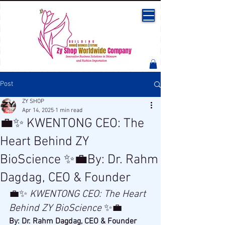
Post
ZY SHOP
Apr 14, 2025
1 min read
💼✨ KWENTONG CEO: The
Heart Behind ZY
BioScience ✨💼By: Dr. Rahm
Dagdag, CEO & Founder
💼✨ 
KWENTONG CEO: The Heart 
Behind ZY BioScience
 ✨💼
By: Dr. Rahm Dagdag, CEO & Founder